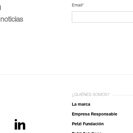
n
Email*
noticias
¿QUIÉNES SOMOS?
La marca
Empresa Responsable
Petzl Fundación