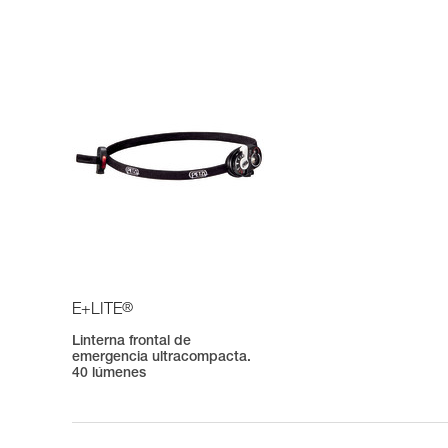
®
E+LITE
Linterna frontal de
emergencia ultracompacta.
40 lúmenes