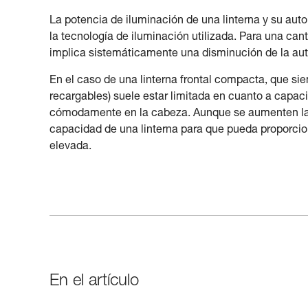
La potencia de iluminación de una linterna y su a
la tecnología de iluminación utilizada. Para una ca
implica sistemáticamente una disminución de la au
En el caso de una linterna frontal compacta, que siem
recargables) suele estar limitada en cuanto a capacid
cómodamente en la cabeza. Aunque se aumenten las pr
capacidad de una linterna para que pueda proporcio
elevada.
En el artículo