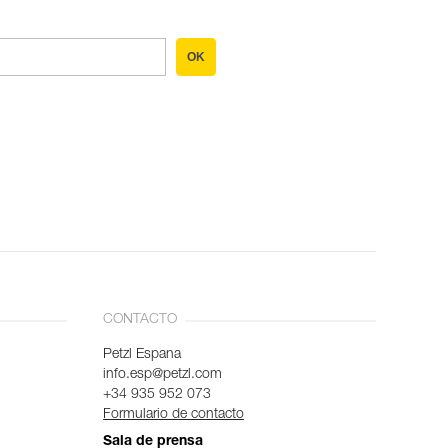
OK
CONTACTO
Petzl Espana
info.esp@petzl.com
+34 935 952 073
Formulario de contacto
Sala de prensa