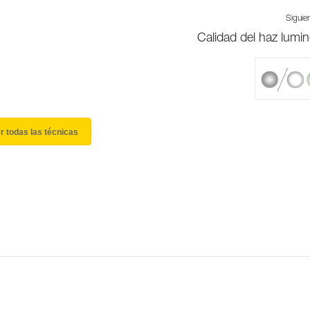
Siguie
Calidad del haz lumi
r todas las técnicas