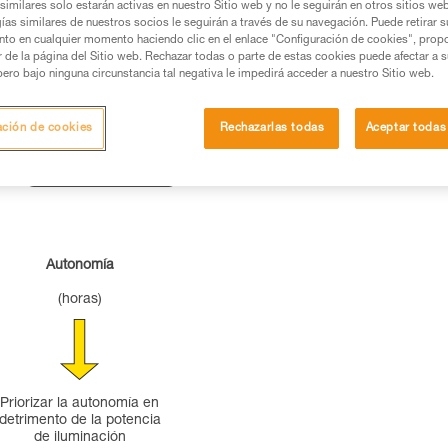
similares solo estarán activas en nuestro Sitio web y no le seguirán en otros sitios we
ías similares de nuestros socios le seguirán a través de su navegación. Puede retirar s
nto en cualquier momento haciendo clic en el enlace "Configuración de cookies", prop
or de la página del Sitio web. Rechazar todas o parte de estas cookies puede afectar a 
pero bajo ninguna circunstancia tal negativa le impedirá acceder a nuestro Sitio web.
ación de cookies
Rechazarlas todas
Aceptar todas
Autonomía
(horas)
Priorizar la autonomía en
detrimento de la potencia
de iluminación