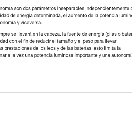
utonomía son dos parámetros inseparables independientemente 
ntidad de energía determinada, el aumento de la potencia lumi
tonomía y viceversa.
pre se llevará en la cabeza, la fuente de energía (pilas o bate
ad con el fin de reducir el tamaño y el peso para llevar
estaciones de los leds y de las baterías, esto limita la
nar a la vez una potencia luminosa importante y una autonomí