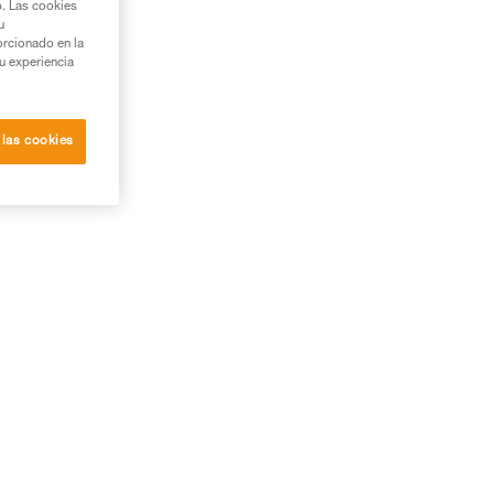
b. Las cookies
u
orcionado en la
su experiencia
 las cookies