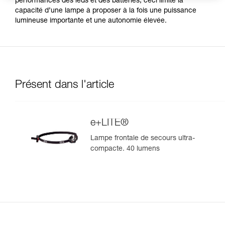
performances des leds et des batteries, ceci limite la
capacité d’une lampe à proposer à la fois une puissance
lumineuse importante et une autonomie élevée.
Présent dans l'article
e+LITE®
Lampe frontale de secours ultra-
compacte. 40 lumens