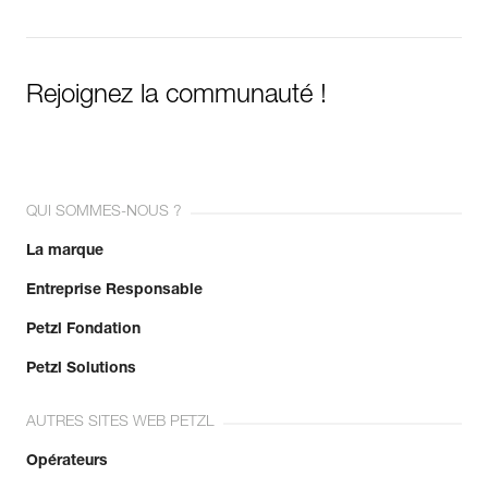
Rejoignez la communauté !
QUI SOMMES-NOUS ?
La marque
Entreprise Responsable
Petzl Fondation
Petzl Solutions
AUTRES SITES WEB PETZL
Opérateurs