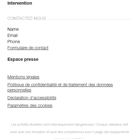
Intervention
CONTACTEZ-NOUS
Name
Email
Phone
Formulaire de contact
Espace presse
Mentions légales
Politique de confidentialité et de traitement des données
personnelles
Déclaration d'accessibilité
Paramètres des cookies
Les activités illustrées sont intrinsèquement dangereuses. Chaque utilisateur doit
avoir suivi une formation et avoir des compétences pour l’usage des équipements