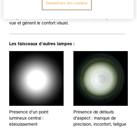
Paramètres des cookies
Faisceau parfaitement homogène : pas de tâches d’ombre,
irrégularités ou de points d'éblouissement, qui fatiguent la
vue et gênent le confort visuel.
Les faisceaux d’autres lampes :
Présence d’un point
Présence de défauts
lumineux central :
d’aspect : manque de
éblouissement
précision, inconfort, fatigue