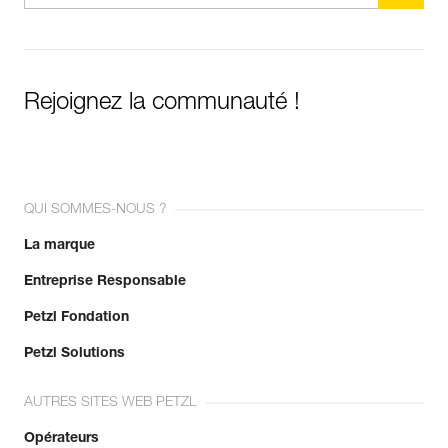
Rejoignez la communauté !
QUI SOMMES-NOUS ?
La marque
Entreprise Responsable
Petzl Fondation
Petzl Solutions
AUTRES SITES WEB PETZL
Opérateurs