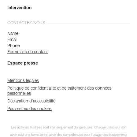
Intervention
CONTACTEZ-NOUS
Name
Email
Phone
Formulaire de contact
Espace presse
Mentions légales
Politique de confidentialité et de traitement des données
personnelles
Déclaration d'accessibilité
Paramètres des cookies
Les activités illustrées sont intrinsèquement dangereuses. Chaque utilisateur doit
avoir suivi une formation et avoir des compétences pour l’usage des équipements