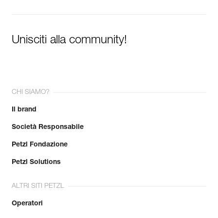
Unisciti alla community!
CHI SIAMO?
Il brand
Società Responsabile
Petzl Fondazione
Petzl Solutions
ALTRI SITI PETZL
Operatori