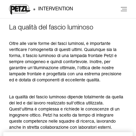
INTERVENTION
La qualità del fascio luminoso
Oltre alle varie forme dei fasci luminosi, è importante
verificare l'omogeneità di questi ultimi. Qualunque sia la
forma, il fascio luminoso di una lampada frontale Petzl è
sempre omogeneo e quindi confortevole. Inoltre, per
garantire un'illuminazione ottimale, l'ottica delle nostre
lampade frontale è progettata con una estrema precisione
ed è dotata di componenti di eccellente qualità.
La qualità del fascio luminoso dipende totalmente da quella
dei led e dal lavoro realizzato sull'ottica utilizzata.
Quest'ultima è complessa e richiede le conoscenze di un
ingegnere ottico. Petzl ha scelto da tempo di integrare
queste competenze nelle squadre di ricerca, lavorando
anche in stretta collaborazione con laboratori esterni.