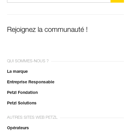
Rejoignez la communauté !
QUI SOMMES-NOUS ?
La marque
Entreprise Responsable
Petzl Fondation
Petzl Solutions
AUTRES SITES WEB PETZL
Opérateurs