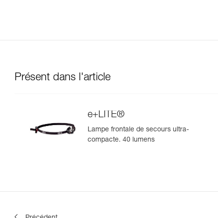
Présent dans l'article
e+LITE®
Lampe frontale de secours ultra-
compacte. 40 lumens
Précédent