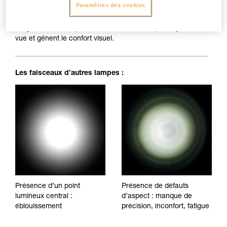
Paramètres des cookies
Faisceau parfaitement homogène : pas de tâches d’ombre,
irrégularités ou de points d'éblouissement, qui fatiguent la
vue et gênent le confort visuel.
Les faisceaux d’autres lampes :
Présence d’un point
Présence de défauts
lumineux central :
d’aspect : manque de
éblouissement
précision, inconfort, fatigue