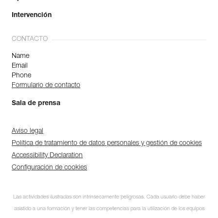
Intervención
CONTACTO
Name
Email
Phone
Formulario de contacto
Sala de prensa
Aviso legal
Política de tratamiento de datos personales y gestión de cookies
Accessibility Declaration
Configuración de cookies
Las actividades ilustradas son intrínsecamente peligrosas. Cada usuario debe haber
asistido a una formación y tener las competencias para la utilización de los equipos