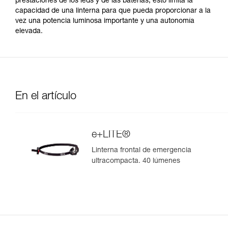
prestaciones de los leds y de las baterías, esto limita la
capacidad de una linterna para que pueda proporcionar a la
vez una potencia luminosa importante y una autonomía
elevada.
En el artículo
e+LITE®
Linterna frontal de emergencia
ultracompacta. 40 lúmenes