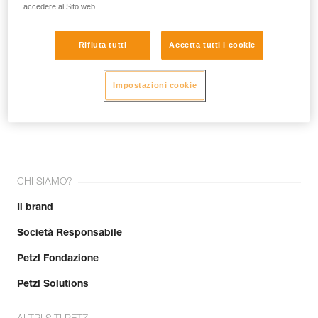
accedere al Sito web.
Rifiuta tutti
Accetta tutti i cookie
Impostazioni cookie
Unisciti alla community!
CHI SIAMO?
Il brand
Società Responsabile
Petzl Fondazione
Petzl Solutions