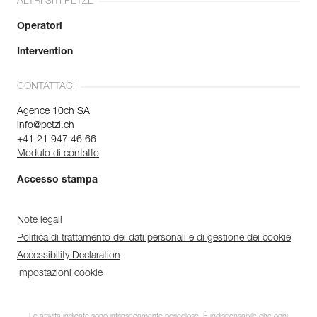
ALTRI SITI PETZL
Operatori
Intervention
CONTATTACI
Agence 10ch SA
info@petzl.ch
+41 21 947 46 66
Modulo di contatto
Accesso stampa
Note legali
Politica di trattamento dei dati personali e di gestione dei cookie
Accessibility Declaration
Impostazioni cookie
Le attività indicate sono intrinsecamente pericolose. È indispensabile che ogni