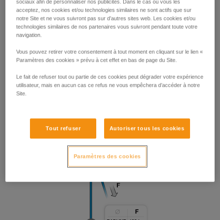
sociaux afin de personnaliser nos publicités. Dans le cas où vous les
acceptez, nos cookies et/ou technologies similaires ne sont actifs que sur
notre Site et ne vous suivront pas sur d’autres sites web. Les cookies et/ou
technologies similaires de nos partenaires vous suivront pendant toute votre
navigation.
Vous pouvez retirer votre consentement à tout moment en cliquant sur le lien «
Paramètres des cookies » prévu à cet effet en bas de page du Site.
Le fait de refuser tout ou partie de ces cookies peut dégrader votre expérience
utilisateur, mais en aucun cas ce refus ne vous empêchera d’accéder à notre
Site.
Tout refuser
Autoriser tous les cookies
Paramètres des cookies