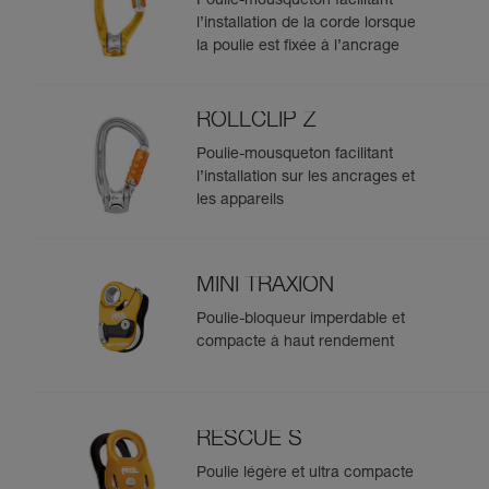
Poulie-mousqueton facilitant
l’installation de la corde lorsque
la poulie est fixée à l’ancrage
ROLLCLIP Z
Poulie-mousqueton facilitant
l’installation sur les ancrages et
les appareils
MINI TRAXION
Poulie-bloqueur imperdable et
compacte à haut rendement
RESCUE S
Poulie légère et ultra compacte