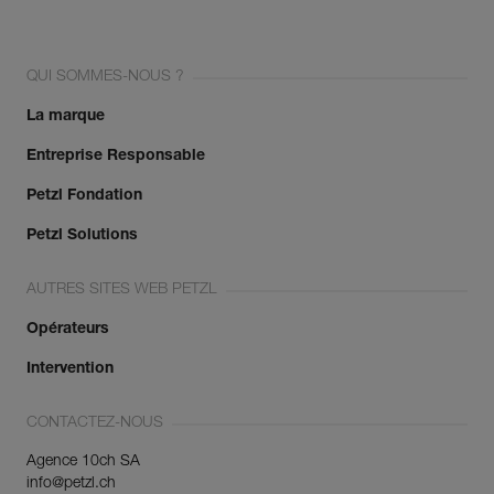
QUI SOMMES-NOUS ?
La marque
Entreprise Responsable
Petzl Fondation
Petzl Solutions
AUTRES SITES WEB PETZL
Opérateurs
Intervention
CONTACTEZ-NOUS
Agence 10ch SA
info@petzl.ch