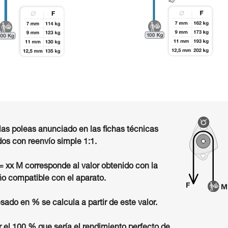
las poleas anunciado en las fichas técnicas
os con reenvío simple 1:1.
 = xx M corresponde al valor obtenido con la
o compatible con el aparato.
sado en % se calcula a partir de este valor.