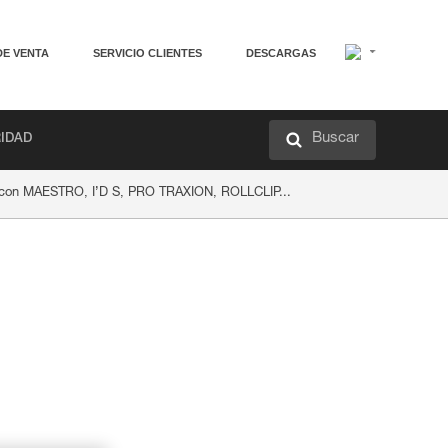
DE VENTA
SERVICIO CLIENTES
DESCARGAS
Buscar
RIDAD
s con MAESTRO, I’D S, PRO TRAXION, ROLLCLIP...