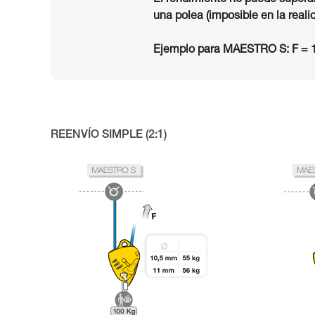
El rendimiento no puede superar
una polea (imposible en la reali
Ejemplo para MAESTRO S: F = 1
REENVÍO SIMPLE (2:1)