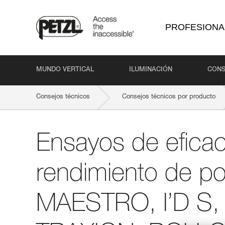
PROFESIONA
MUNDO VERTICAL
ILUMINACIÓN
CONS
Consejos técnicos
Consejos técnicos por producto
Ensayos de eficac
rendimiento de po
MAESTRO, I’D S