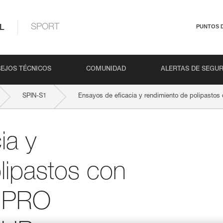
L
SPORT
PUNTOS 
EJOS TÉCNICOS
COMUNIDAD
ALERTAS DE SEGU
SPIN-S1
Ensayos de eficacia y rendimiento de polipasto
ia y
lipastos con
, PRO