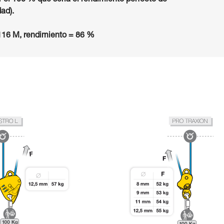
 el 100 % que sería el rendimiento perfecto de
dad).
16 M, rendimiento = 86 %