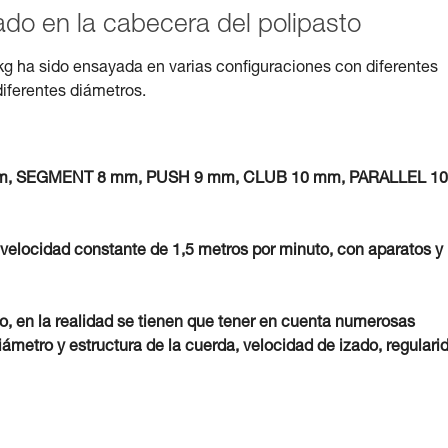
zado en la cabecera del polipasto
kg ha sido ensayada en varias configuraciones con diferentes
diferentes diámetros.
7 mm, SEGMENT 8 mm, PUSH 9 mm, CLUB 10 mm, PARALLEL 10
 velocidad constante de 1,5 metros por minuto, con aparatos y
vo, en la realidad se tienen que tener en cuenta numerosas
iámetro y estructura de la cuerda, velocidad de izado, regulari