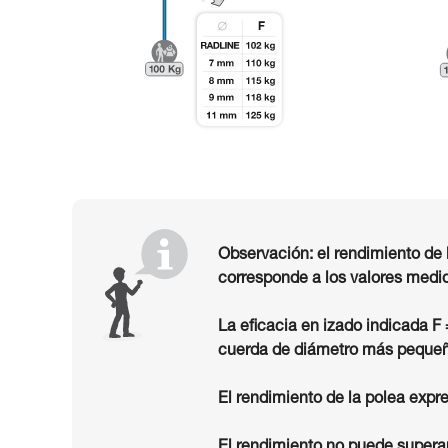
Observación: el rendimiento de 
corresponde a los valores medid
La eficacia en izado indicada F
cuerda de diámetro más pequeñ
El rendimiento de la polea expre