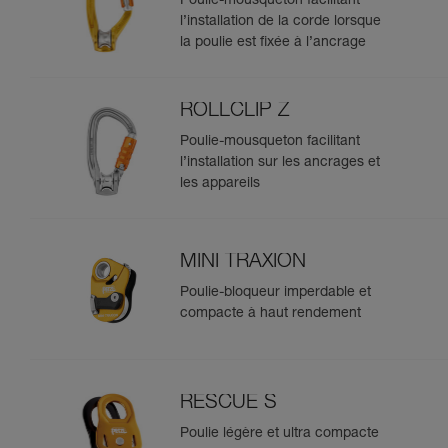
Poulie-mousqueton facilitant
l’installation de la corde lorsque
la poulie est fixée à l’ancrage
ROLLCLIP Z
Poulie-mousqueton facilitant
l’installation sur les ancrages et
les appareils
MINI TRAXION
Poulie-bloqueur imperdable et
compacte à haut rendement
RESCUE S
Poulie légère et ultra compacte