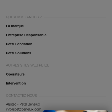
QUI SOMMES-NOUS ?
La marque
Entreprise Responsable
Petzl Fondation
Petzl Solutions
AUTRES SITES WEB PETZL
Opérateurs
Intervention
CONTACTEZ-NOUS
Alpitec - Petzl Benelux
info@petzlbenelux.com