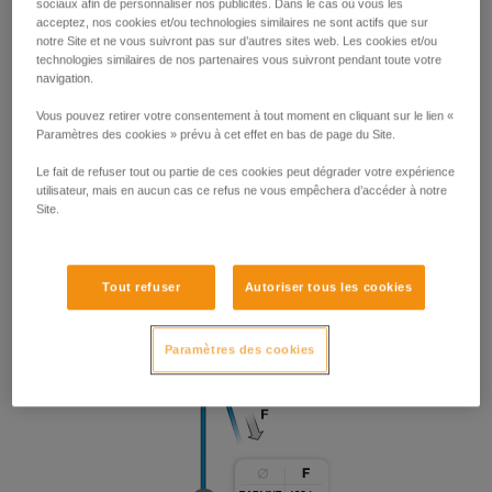
sociaux afin de personnaliser nos publicités. Dans le cas où vous les
acceptez, nos cookies et/ou technologies similaires ne sont actifs que sur
notre Site et ne vous suivront pas sur d’autres sites web. Les cookies et/ou
technologies similaires de nos partenaires vous suivront pendant toute votre
navigation.
Vous pouvez retirer votre consentement à tout moment en cliquant sur le lien «
Paramètres des cookies » prévu à cet effet en bas de page du Site.
Le fait de refuser tout ou partie de ces cookies peut dégrader votre expérience
utilisateur, mais en aucun cas ce refus ne vous empêchera d’accéder à notre
Site.
Tout refuser
Autoriser tous les cookies
Paramètres des cookies