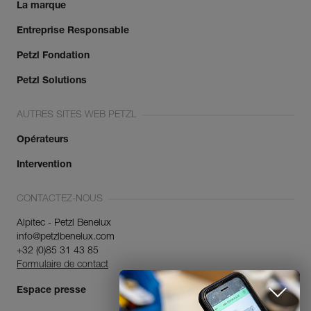
La marque
Entreprise Responsable
Petzl Fondation
Petzl Solutions
AUTRES SITES WEB PETZL
Opérateurs
Intervention
CONTACTEZ-NOUS
Alpitec - Petzl Benelux
info@petzlbenelux.com
+32 (0)85 31 43 85
Formulaire de contact
Espace presse