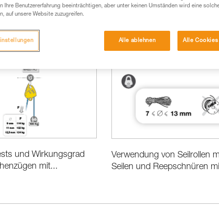
 Ihre Benutzererfahrung beeinträchtigen, aber unter keinen Umständen wird eine solch
n, auf unsere Website zuzugreifen.
instellungen
Alle ablehnen
Alle Cookies
Leistung und Produktinformationen
tests und Wirkungsgrad
Verwendung von Seilrollen m
henzügen mit...
Seilen und Reepschnüren mit