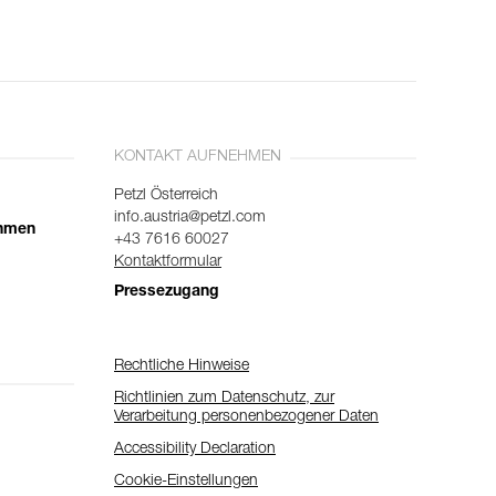
KONTAKT AUFNEHMEN
Petzl Österreich
info.austria@petzl.com
ehmen
+43 7616 60027
Kontaktformular
Pressezugang
Rechtliche Hinweise
Richtlinien zum Datenschutz, zur
Verarbeitung personenbezogener Daten
Accessibility Declaration
Cookie-Einstellungen