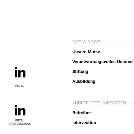
WER WIR SIND
Unsere Marke
Verantwortungsvolles Untern
Stiftung
Ausbildung
ANDERE PETZL WEBSEITEN
Betreiber
Intervention