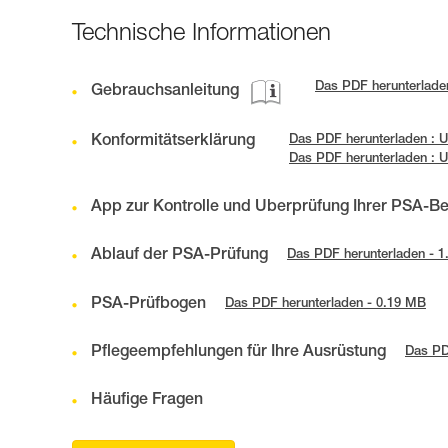
Technische Informationen
Das PDF herunterlade
Gebrauchsanleitung
Konformitätserklärung
Das PDF herunterladen :
Das PDF herunterladen : 
App zur Kontrolle und Überprüfung Ihrer PSA-B
Ablauf der PSA-Prüfung
Das PDF herunterladen - 
PSA-Prüfbogen
Das PDF herunterladen - 0.19 MB
Pflegeempfehlungen für Ihre Ausrüstung
Das PD
Häufige Fragen