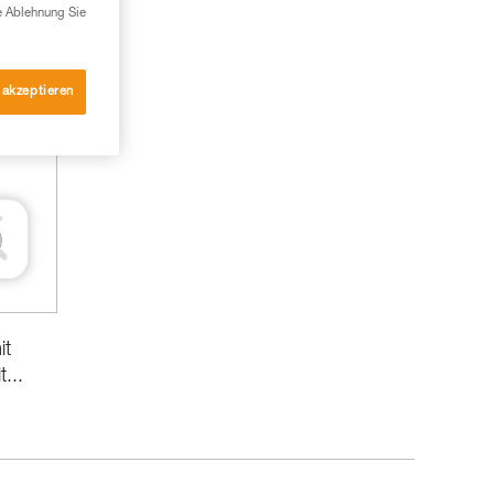
e Ablehnung Sie
 akzeptieren
it
...