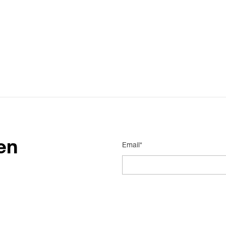
en
Email*