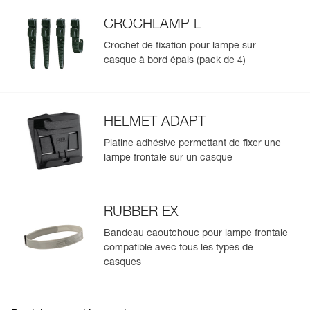
NB : PIXA ne doit pas être utilisée en atmosphère
explosible.
CROCHLAMP L
Crochet de fixation pour lampe sur
casque à bord épais (pack de 4)
HELMET ADAPT
Platine adhésive permettant de fixer une
lampe frontale sur un casque
RUBBER EX
Bandeau caoutchouc pour lampe frontale
compatible avec tous les types de
casques