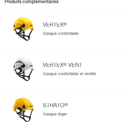
Produits complémentaires
®
VERTEX
Casque confortable
®
VERTEX
VENT
Casque confortable et ventilé
®
STRATO
Casque léger