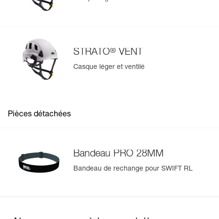
®
STRATO
VENT
Casque léger et ventilé
Pièces détachées
Bandeau PRO 28MM
Bandeau de rechange pour SWIFT RL