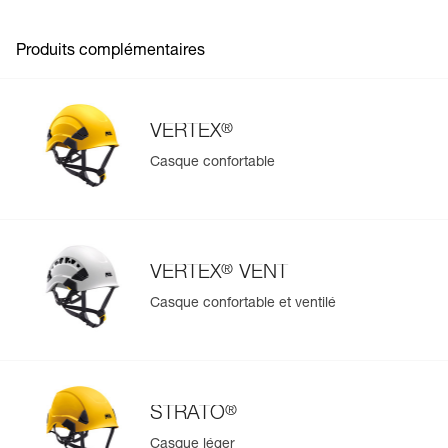
Produits complémentaires
®
VERTEX
Casque confortable
®
VERTEX
VENT
Casque confortable et ventilé
®
STRATO
Casque léger