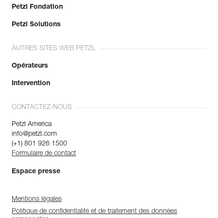
Petzl Fondation
Petzl Solutions
AUTRES SITES WEB PETZL
Opérateurs
Intervention
CONTACTEZ-NOUS
Petzl America
info@petzl.com
(+1) 801 926 1500
Formulaire de contact
Espace presse
Mentions légales
Politique de confidentialité et de traitement des données