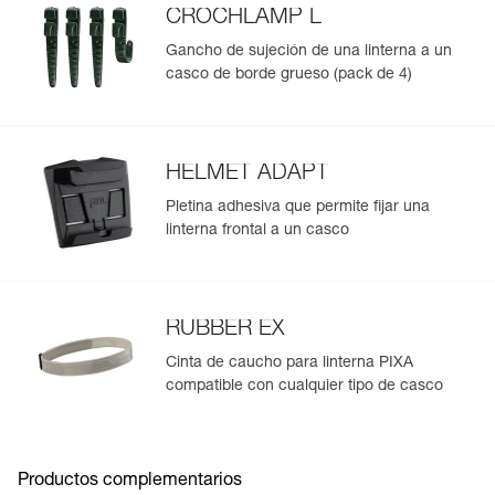
NB: la PIXA no debe ser utilizada en atmósferas
CROCHLAMP L
explosivas.
Gancho de sujeción de una linterna a un
casco de borde grueso (pack de 4)
HELMET ADAPT
Pletina adhesiva que permite fijar una
linterna frontal a un casco
RUBBER EX
Cinta de caucho para linterna PIXA
compatible con cualquier tipo de casco
Productos complementarios