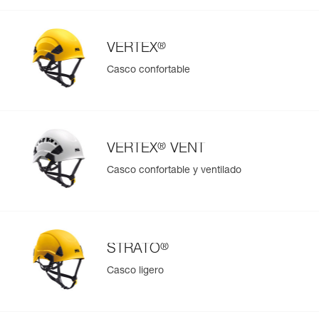
®
VERTEX
Casco confortable
®
VERTEX
VENT
Casco confortable y ventilado
®
STRATO
Casco ligero