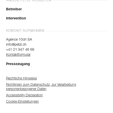
ANDERE PETZL WEBSEITEN
Betreiber
Intervention
KONTAKT AUFNEHMEN
Agence 10ch SA
info@petzl.ch
+41 21 947 46 66
Kontaktformular
Pressezugang
Rechtliche Hinweise
Richtlinien zum Datenschutz, zur Verarbeitung
personenbezogener Daten
Accessibility Declaration
Cookie-Einstellungen