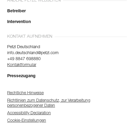
ANDERE PETZL WEBSEITEN
Betreiber
Intervention
KONTAKT AUFNEHMEN
Petzl Deutschland
info.deutschland@petzl.com
+49 8847 698880
Kontaktformular
Pressezugang
Rechtliche Hinweise
Richtlinien zum Datenschutz, zur Verarbeitung
personenbezogener Daten
Accessibility Declaration
Cookie-Einstellungen