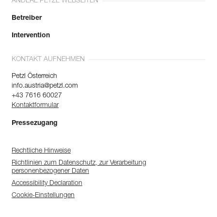
ANDERE PETZL WEBSEITEN
Betreiber
Intervention
KONTAKT AUFNEHMEN
Petzl Österreich
info.austria@petzl.com
+43 7616 60027
Kontaktformular
Pressezugang
Rechtliche Hinweise
Richtlinien zum Datenschutz, zur Verarbeitung
personenbezogener Daten
Accessibility Declaration
Cookie-Einstellungen