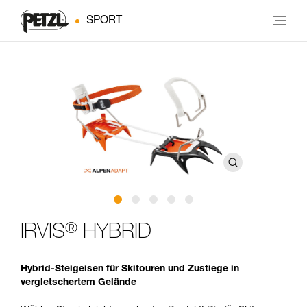
SPORT
®
IRVIS
HYBRID
Hybrid-Steigeisen für Skitouren und Zustiege in
vergletschertem Gelände