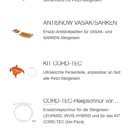
Sohlenrand mit Petzl-Steigeisen.
ANTISNOW VASAK/SARKEN
Ersatz-Antistollplatten für VASAK- und
SARKEN-Steigeisen
KIT CORD-TEC
Ultraleichte Fersenteile, anpassbar an fast
alle Petzl-Steigeisen
CORD-TEC-Reepschnur vor
2026
Ersatzreepschnur für die Steigeisen
LEOPARD, IRVIS HYBRID und für das KIT
CORD-TEC (2er-Pack)