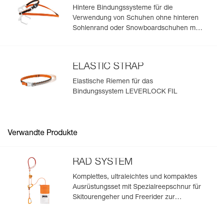
Hintere Bindungssysteme für die
Verwendung von Schuhen ohne hinteren
Sohlenrand oder Snowboardschuhen mit
Petzl-Steigeisen
ELASTIC STRAP
Elastische Riemen für das
Bindungssystem LEVERLOCK FIL
Verwandte Produkte
RAD SYSTEM
Komplettes, ultraleichtes und kompaktes
Ausrüstungsset mit Spezialreepschnur für
Skitourengeher und Freerider zur
Spaltenbergung, zum Abseilen und zum