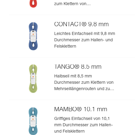
zum Klettern von
Mehrseillängenrouten und zum
Bergsteigen
CONTACT® 9.8 mm
Leichtes Einfachseil mit 9,8 mm
Durchmesser zum Hallen- und
Felsklettern
TANGO® 8.5 mm
Halbseil mit 8,5 mm
Durchmesser zum Klettern von
Mehrseillängenrouten und zum
Bergsteigen in felsigem Terrain
MAMBO® 10.1 mm
Griffiges Einfachseil von 10,1
mm Durchmesser zum Hallen-
und Felsklettern