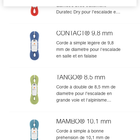
diamètre avec traitement
Duratec Dry pour l’escalade en
grande voie et l’alpinisme
CONTACT® 9.8 mm
Corde à simple légère de 9,8
mm de diamètre pour l'escalade
en salle et en falaise
TANGO® 8.5 mm
Corde à double de 8,5 mm de
diamètre pour l’escalade en
grande voie et l'alpinisme
rocheux
MAMBO® 10.1 mm
Corde à simple à bonne
préhension de 10,1 mm de