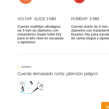
®
®
VOLTA
GUIDE 9 MM
RUMBA
8 MM
Cuerda multitipo ultraligera
Cuerda doble de 8 mm
de 9 mm de diámetro con
diámetro con tratamien
tratamiento Guide UIAA Dry
Duratec Dry para escal
para el alto nivel en escalada
de varios largos y alpin
o alpinismo
Anterior
Cuerda demasiado corta: ¡atención peligro!
Ve