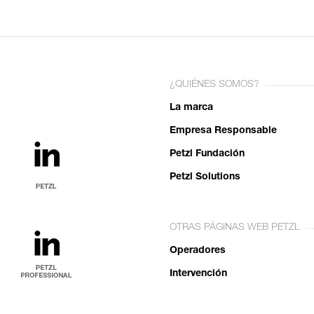
¿QUIÉNES SOMOS?
La marca
Empresa Responsable
Petzl Fundación
Petzl Solutions
OTRAS PÁGINAS WEB PETZL
Operadores
Intervención