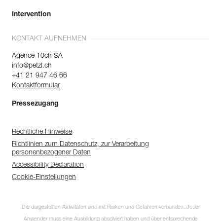
Intervention
KONTAKT AUFNEHMEN
Agence 10ch SA
info@petzl.ch
+41 21 947 46 66
Kontaktformular
Pressezugang
Rechtliche Hinweise
Richtlinien zum Datenschutz, zur Verarbeitung
personenbezogener Daten
Accessibility Declaration
Cookie-Einstellungen
Die dargestellten Aktivitäten sind mit Risiken und Gefahren verbunden. Jeder
Anwender muss eine Ausbildung absolviert haben und über entsprechende