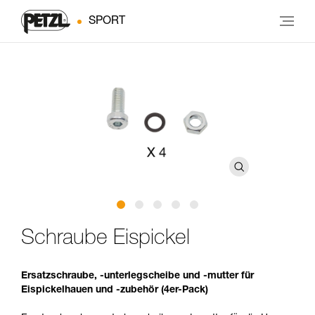
SPORT
Schraube Eispickel
Ersatzschraube, -unterlegscheibe und -mutter für
Eispickelhauen und -zubehör (4er-Pack)