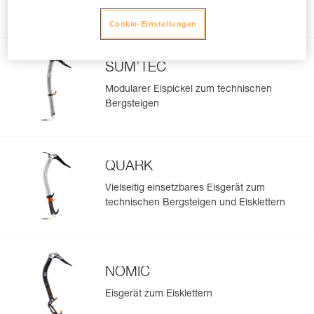
Verwandte Produkte
Cookie-Einstellungen
SUM’TEC
Modularer Eispickel zum technischen
Bergsteigen
QUARK
Vielseitig einsetzbares Eisgerät zum
technischen Bergsteigen und Eisklettern
NOMIC
Eisgerät zum Eisklettern