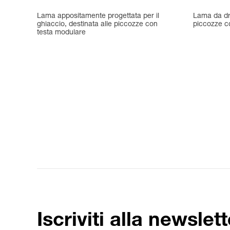
Lama appositamente progettata per il
Lama da dry
ghiaccio, destinata alle piccozze con
piccozze c
testa modulare
Iscriviti alla newslett