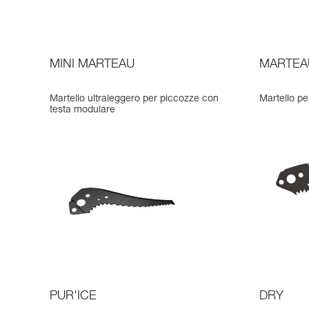
MINI MARTEAU
MARTEA
Martello ultraleggero per piccozze con
Martello p
testa modulare
PUR'ICE
DRY