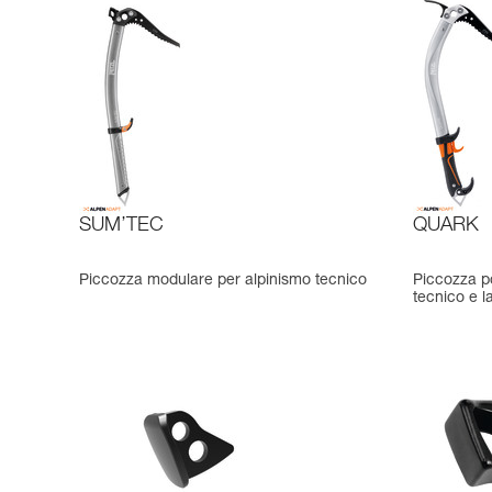
SUM’TEC
QUARK
Piccozza modulare per alpinismo tecnico
Piccozza po
tecnico e l