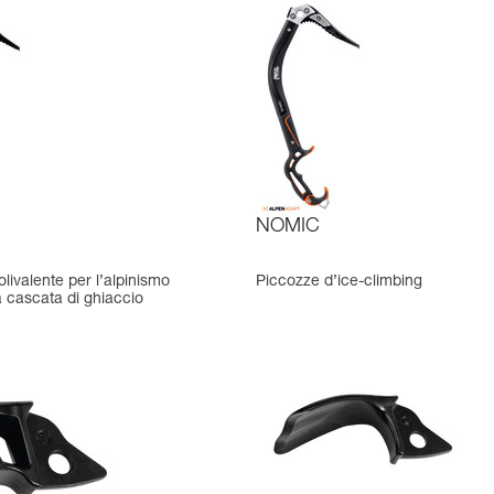
NOMIC
livalente per l’alpinismo
Piccozze d’ice-climbing
a cascata di ghiaccio