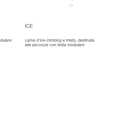
ICE
odulare
Lama d'ice-climbing e misto, destinata
alle piccozze con testa modulare