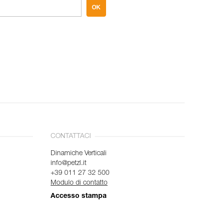
OK
CONTATTACI
Dinamiche Verticali
info@petzl.it
+39 011 27 32 500
Modulo di contatto
Accesso stampa