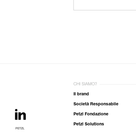
CHI SIAMO?
Il brand
Società Responsabile
Petzl Fondazione
Petzl Solutions