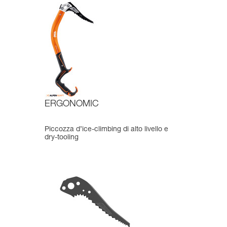
ERGONOMIC
Piccozza d’ice-climbing di alto livello e
dry-tooling