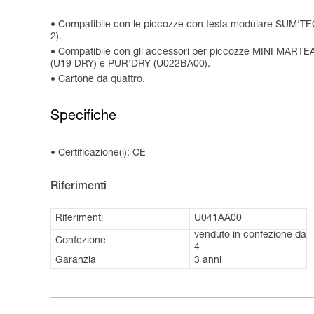
Compatibile con le piccozze con testa modulare SU
2).
Compatibile con gli accessori per piccozze MINI MAR
(U19 DRY) e PUR'DRY (U022BA00).
Cartone da quattro.
Specifiche
Certificazione(i): CE
Riferimenti
Riferimenti
U041AA00
venduto in confezione da
Confezione
4
Garanzia
3 anni