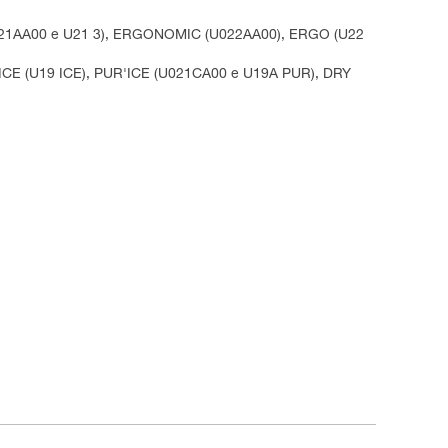
U021AA00 e U21 3), ERGONOMIC (U022AA00), ERGO (U22
 ICE (U19 ICE), PUR'ICE (U021CA00 e U19A PUR), DRY