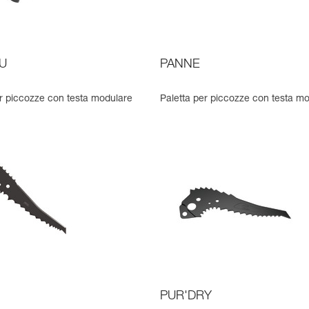
U
PANNE
er piccozze con testa modulare
Paletta per piccozze con testa m
PUR'DRY