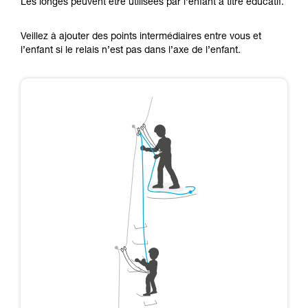
Les longes peuvent être utilisées par l’enfant à titre éducatif.
Veillez à ajouter des points intermédiaires entre vous et
l’enfant si le relais n’est pas dans l’axe de l’enfant.