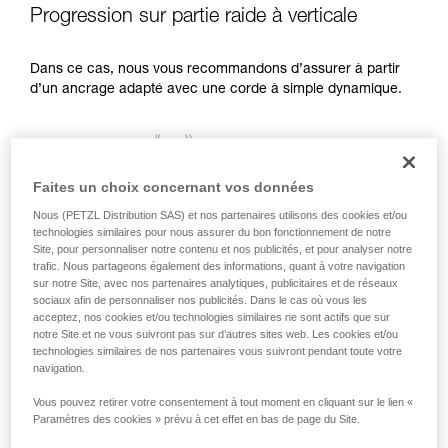
Progression sur partie raide à verticale
Dans ce cas, nous vous recommandons d’assurer à partir
d’un ancrage adapté avec une corde à simple dynamique.
Faites un choix concernant vos données
Nous (PETZL Distribution SAS) et nos partenaires utilisons des cookies et/ou
technologies similaires pour nous assurer du bon fonctionnement de notre
Site, pour personnaliser notre contenu et nos publicités, et pour analyser notre
trafic. Nous partageons également des informations, quant à votre navigation
sur notre Site, avec nos partenaires analytiques, publicitaires et de réseaux
sociaux afin de personnaliser nos publicités. Dans le cas où vous les
acceptez, nos cookies et/ou technologies similaires ne sont actifs que sur
notre Site et ne vous suivront pas sur d’autres sites web. Les cookies et/ou
technologies similaires de nos partenaires vous suivront pendant toute votre
navigation.
Vous pouvez retirer votre consentement à tout moment en cliquant sur le lien «
Paramètres des cookies » prévu à cet effet en bas de page du Site.