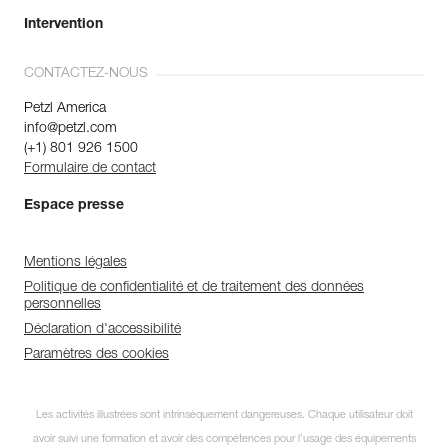
Intervention
CONTACTEZ-NOUS
Petzl America
info@petzl.com
(+1) 801 926 1500
Formulaire de contact
Espace presse
Mentions légales
Politique de confidentialité et de traitement des données
personnelles
Déclaration d'accessibilité
Paramètres des cookies
Les activités illustrées sont intrinsèquement dangereuses. Chaque utilisateur doit
avoir suivi une formation et avoir des compétences pour l’usage des équipements