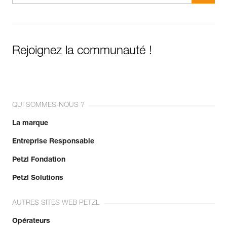
Rejoignez la communauté !
QUI SOMMES-NOUS ?
La marque
Entreprise Responsable
Petzl Fondation
Petzl Solutions
AUTRES SITES WEB PETZL
Opérateurs