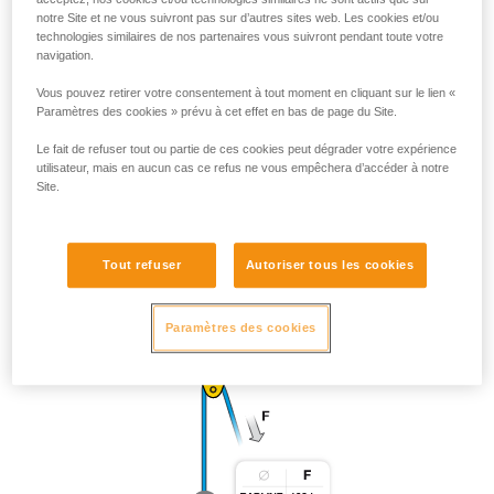
notre Site et ne vous suivront pas sur d’autres sites web. Les cookies et/ou
technologies similaires de nos partenaires vous suivront pendant toute votre
navigation.
Vous pouvez retirer votre consentement à tout moment en cliquant sur le lien «
Paramètres des cookies » prévu à cet effet en bas de page du Site.
Le fait de refuser tout ou partie de ces cookies peut dégrader votre expérience
utilisateur, mais en aucun cas ce refus ne vous empêchera d’accéder à notre
Site.
Tout refuser
Autoriser tous les cookies
Paramètres des cookies