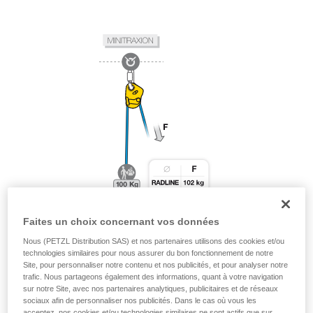
Faites un choix concernant vos données
Nous (PETZL Distribution SAS) et nos partenaires utilisons des cookies et/ou
technologies similaires pour nous assurer du bon fonctionnement de notre
Site, pour personnaliser notre contenu et nos publicités, et pour analyser notre
trafic. Nous partageons également des informations, quant à votre navigation
sur notre Site, avec nos partenaires analytiques, publicitaires et de réseaux
sociaux afin de personnaliser nos publicités. Dans le cas où vous les
acceptez, nos cookies et/ou technologies similaires ne sont actifs que sur