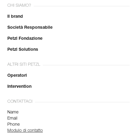
CHI SIAMO?
Il brand
Società Responsabile
Petzl Fondazione
Petzl Solutions
ALTRI SITI PETZL
Operatori
Intervention
CONTATTACI
Name
Email
Phone
Modulo di contatto