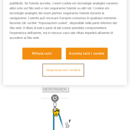
pubblicità. Se l’utente accetta, i nostri cookie e/o tecnologie analoghe saranno
attivi solo sul Sito web e non seguiranno l’utente su altri siti. I cookie e/o
tecnologie analoghe dei nostri partner seguiranno l’utente durante la
navigazione. L’utente può revocare il proprio consenso in qualsiasi momento
facendo clic sul link “Impostazioni cookie”, disponibile nella parte inferiore del
Sito web. Il rifiuto di tutti o parte di tali cookie potrebbe compromettere
l’esperienza dell’utente, ma in nessun caso tale rifiuto impedirà all’utente di
accedere al Sito web.
Rifiuta tutti
Accetta tutti i cookie
Impostazioni cookie