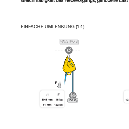
Gleichmäßigkeit des Hebevorgangs, gehobene Last 
EINFACHE UMLENKUNG (1:1)