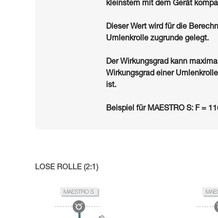
kleinstem mit dem Gerät kompat
Dieser Wert wird für die Berec
Umlenkrolle zugrunde gelegt.
Der Wirkungsgrad kann maximal
Wirkungsgrad einer Umlenkrolle 
ist.
Beispiel für MAESTRO S: F = 1
LOSE ROLLE (2:1)