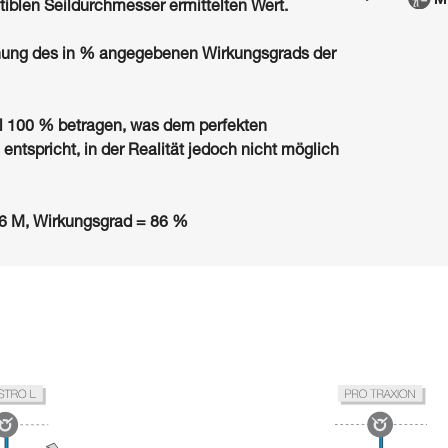
iblen Seildurchmesser ermittelten Wert.
hnung des in % angegebenen Wirkungsgrads der
 100 % betragen, was dem perfekten
entspricht, in der Realität jedoch nicht möglich
16 M, Wirkungsgrad = 86 %