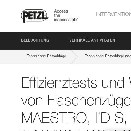
INTERVENTIO
BELEUCHTUNG
VERTIKALE AKTIVITÄTEN
Technische Ratschläge
Technische Ratschläge nach
Effizienztests und Wirkungsgrad von Flaschenzügen mit M
Effizienztests un
von Flaschenzüge
MAESTRO, I’D S