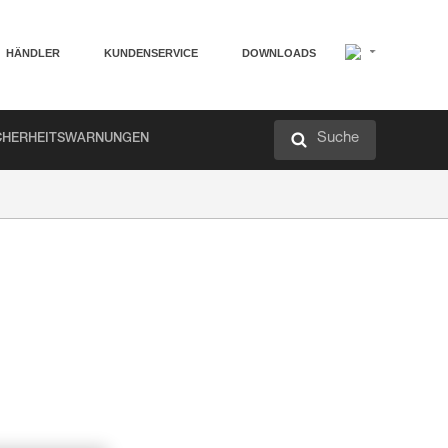
HÄNDLER
KUNDENSERVICE
DOWNLOADS
Suche
CHERHEITSWARNUNGEN