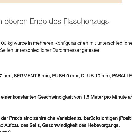
am oberen Ende des Flaschenzugs
100 kg wurde in mehreren Konfigurationen mit unterschiedlich
eilen unterschiedlicher Durchmesser getestet.
von 7 mm, SEGMENT 8 mm, PUSH 9 mm, CLUB 10 mm, PARALL
 einer konstanten Geschwindigkeit von 1,5 Meter pro Minute a
 der Praxis sind zahlreiche Variablen zu berücksichtigen (Posit
d Aufbau des Seils, Geschwindigkeit des Hebevorgangs,