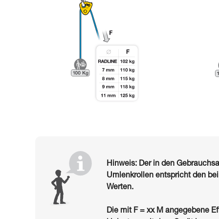
Hinweis: Der in den Gebrauch
Umlenkrollen entspricht den be
Werten.
Die mit F = xx M angegebene Ef