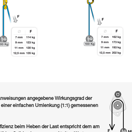
sanweisungen angegebene Wirkungsgrad der
i einer einfachen Umlenkung (1:1) gemessenen
fizienz beim Heben der Last entspricht dem am