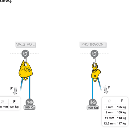
usw.).