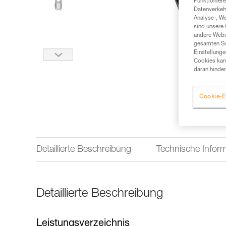
Funktioniere
Datenverkehr
Analyse-, W
sind unsere 
andere Webs
gesamten Sur
Einstellunge
Cookies kann
daran hinder
Cookie-E
Detaillierte Beschreibung
Technische Infor
Detaillierte Beschreibung
Leistungsverzeichnis