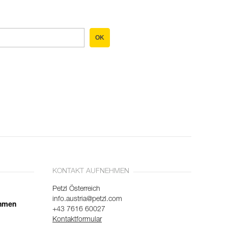
OK
KONTAKT AUFNEHMEN
Petzl Österreich
info.austria@petzl.com
ehmen
+43 7616 60027
Kontaktformular