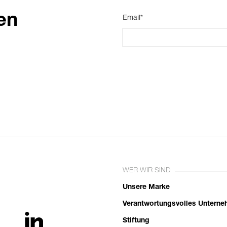
en
Email*
WER WIR SIND
Unsere Marke
Verantwortungsvolles Untern
Stiftung