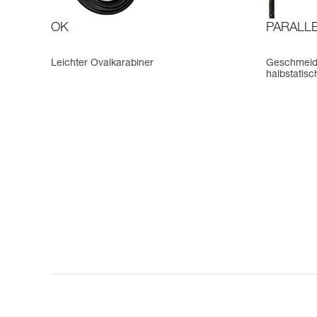
OK
PARALLE
Leichter Ovalkarabiner
Geschmeidi
halbstatisc