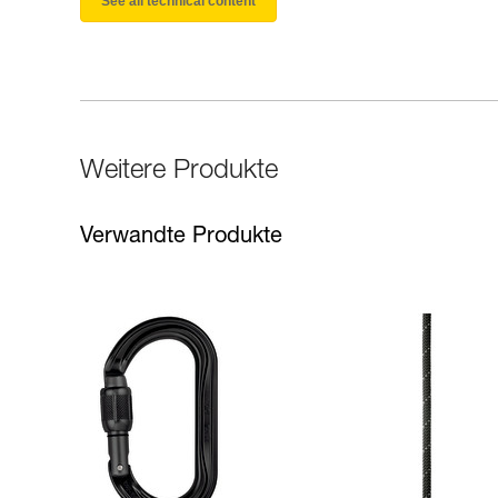
See all technical content
Weitere Produkte
Verwandte Produkte