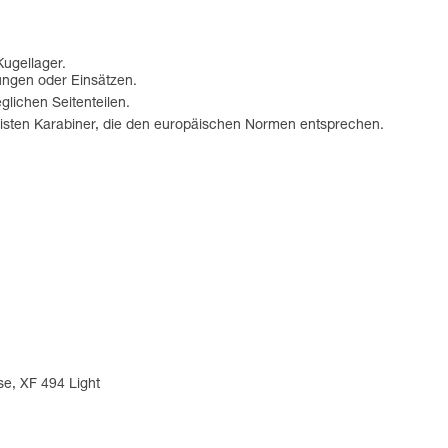
Kugellager.
bungen oder Einsätzen.
glichen Seitenteilen.
sten Karabiner, die den europäischen Normen entsprechen.
se, XF 494 Light