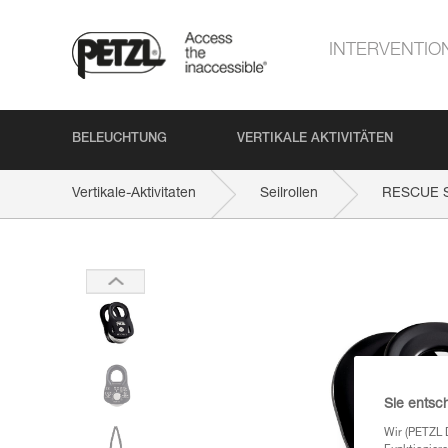
INTERVENTIO
BELEUCHTUNG
VERTIKALE AKTIVITÄTEN
Vertikale-Aktivitaten
Seilrollen
RESCUE 
Sie entsc
Wir (PETZL 