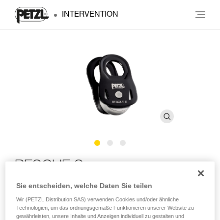
INTERVENTION
RESCUE S
Sie entscheiden, welche Daten Sie teilen
Leichte, ultrakompakte Umlenkrolle mit hohem
Wir (PETZL Distribution SAS) verwenden Cookies und/oder ähnliche
Wirkungsgrad
Technologien, um das ordnungsgemäße Funktionieren unserer Website zu
gewährleisten, unsere Inhalte und Anzeigen individuell zu gestalten und