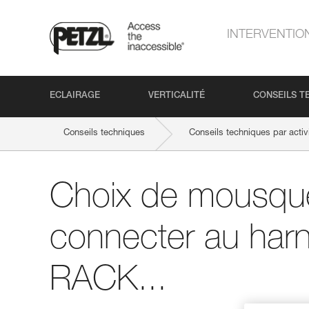
INTERVENTIO
ECLAIRAGE
VERTICALITÉ
CONSEILS T
Conseils techniques
Conseils techniques par activ
Choix de mousqu
connecter au harn
RACK...