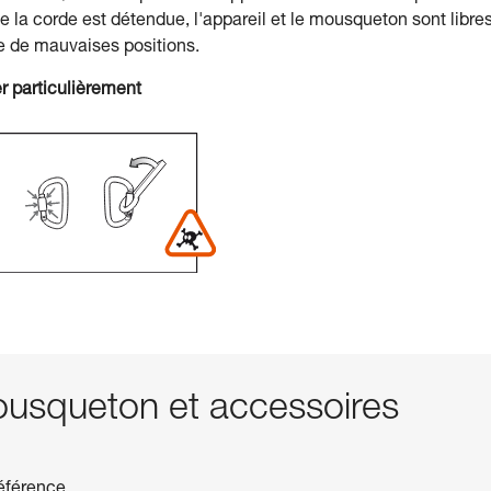
e la corde est détendue, l'appareil et le mousqueton sont libre
e de mauvaises positions.
r particulièrement
squeton et accessoires
référence.