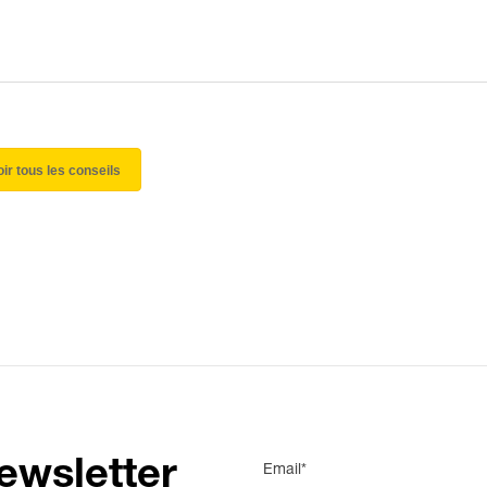
oir tous les conseils
ewsletter
Email*