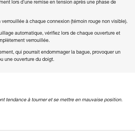
mment lors d'une remise en tension après une phase de
n verrouillée à chaque connexion (témoin rouge non visible).
llage automatique, vérifiez lors de chaque ouverture et
mplètement verrouillée.
ttement, qui pourrait endommager la bague, provoquer un
ou une ouverture du doigt.
nt tendance à tourner et se mettre en mauvaise position.