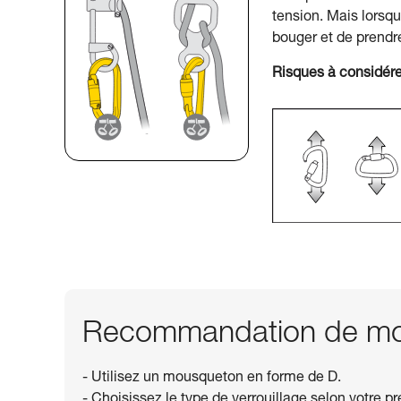
tension. Mais lorsqu
bouger et de prendr
Risques à considére
Recommandation de mou
- Utilisez un mousqueton en forme de D.
- Choisissez le type de verrouillage selon votre p