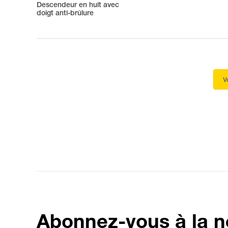
Descendeur en huit avec
doigt anti-brûlure
V
Abonnez-vous à la n