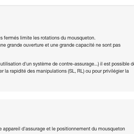
s fermés limite les rotations du mousqueton.
, une grande ouverture et une grande capacité ne sont pas
l, utilisation d'un système de contre-assurage...) il est possible 
er la rapidité des manipulations (SL, RL) ou pour privilégier la
tre appareil d'assurage et le positionnement du mousqueton