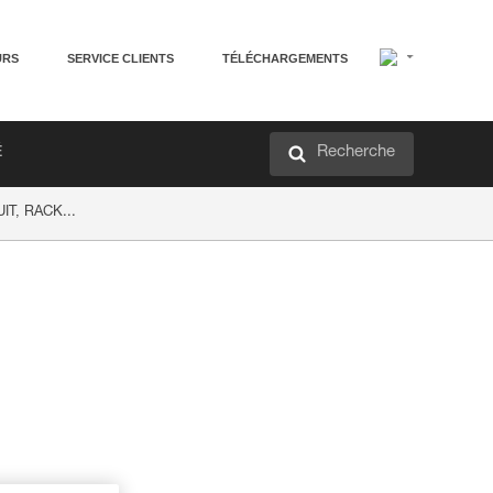
URS
SERVICE CLIENTS
TÉLÉCHARGEMENTS
Recherche
É
UIT, RACK...