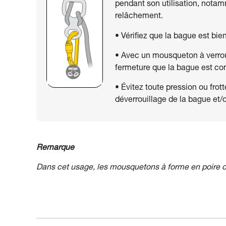
pendant son utilisation, nota
relâchement.
• Vérifiez que la bague est bie
• Avec un mousqueton à verroui
fermeture que la bague est co
• Évitez toute pression ou fro
déverrouillage de la bague et/
Remarque
Dans cet usage, les mousquetons à forme en poire o