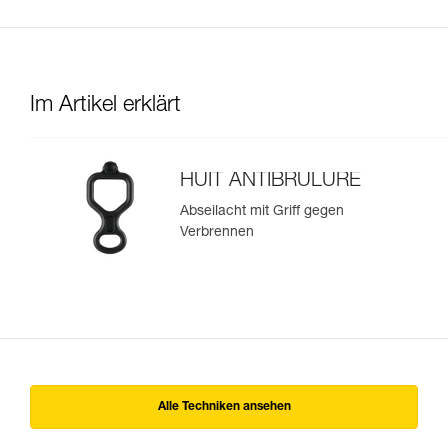
Im Artikel erklärt
HUIT ANTIBRULURE
Abseilacht mit Griff gegen
Verbrennen
Alle Techniken ansehen