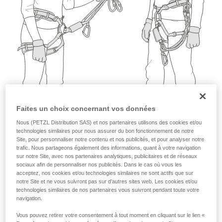
que nous ne décrivons pas ici.
Faites un choix concernant vos données
Nous (PETZL Distribution SAS) et nos partenaires utilisons des cookies et/ou
technologies similaires pour nous assurer du bon fonctionnement de notre
Site, pour personnaliser notre contenu et nos publicités, et pour analyser notre
trafic. Nous partageons également des informations, quant à votre navigation
sur notre Site, avec nos partenaires analytiques, publicitaires et de réseaux
sociaux afin de personnaliser nos publicités. Dans le cas où vous les
acceptez, nos cookies et/ou technologies similaires ne sont actifs que sur
notre Site et ne vous suivront pas sur d’autres sites web. Les cookies et/ou
technologies similaires de nos partenaires vous suivront pendant toute votre
navigation.
Vous pouvez retirer votre consentement à tout moment en cliquant sur le lien «