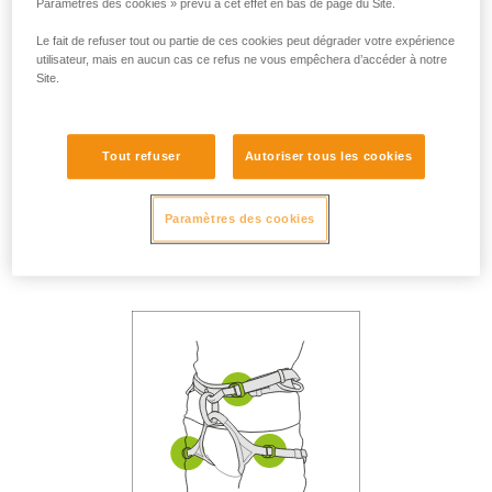
Paramètres des cookies » prévu à cet effet en bas de page du Site.
Le fait de refuser tout ou partie de ces cookies peut dégrader votre expérience
utilisateur, mais en aucun cas ce refus ne vous empêchera d’accéder à notre
Site.
Tout refuser
Autoriser tous les cookies
Casque correctement
ajusté sur la tête.
Boucle de jugulaire
Paramètres des cookies
fermée.