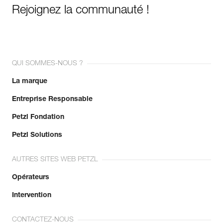
Rejoignez la communauté !
QUI SOMMES-NOUS ?
La marque
Entreprise Responsable
Petzl Fondation
Petzl Solutions
AUTRES SITES WEB PETZL
Opérateurs
Intervention
CONTACTEZ-NOUS