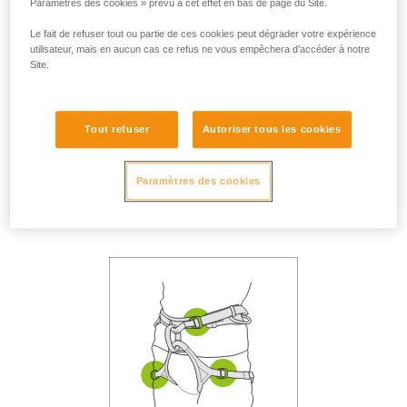
Paramètres des cookies » prévu à cet effet en bas de page du Site.
Le fait de refuser tout ou partie de ces cookies peut dégrader votre expérience
utilisateur, mais en aucun cas ce refus ne vous empêchera d’accéder à notre
Site.
Tout refuser
Autoriser tous les cookies
Casque correctement
ajusté sur la tête.
Boucle de jugulaire
Paramètres des cookies
fermée.