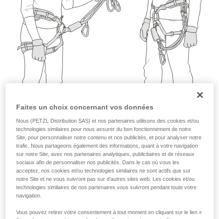
que nous ne décrivons pas ici.
Faites un choix concernant vos données
Nous (PETZL Distribution SAS) et nos partenaires utilisons des cookies et/ou
technologies similaires pour nous assurer du bon fonctionnement de notre
Site, pour personnaliser notre contenu et nos publicités, et pour analyser notre
trafic. Nous partageons également des informations, quant à votre navigation
sur notre Site, avec nos partenaires analytiques, publicitaires et de réseaux
sociaux afin de personnaliser nos publicités. Dans le cas où vous les
acceptez, nos cookies et/ou technologies similaires ne sont actifs que sur
notre Site et ne vous suivront pas sur d’autres sites web. Les cookies et/ou
technologies similaires de nos partenaires vous suivront pendant toute votre
navigation.
Vous pouvez retirer votre consentement à tout moment en cliquant sur le lien «