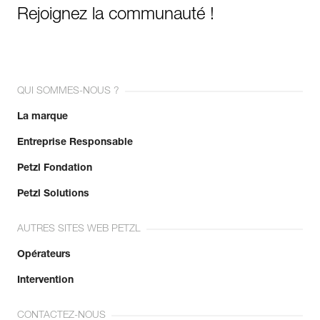
Rejoignez la communauté !
QUI SOMMES-NOUS ?
La marque
Entreprise Responsable
Petzl Fondation
Petzl Solutions
AUTRES SITES WEB PETZL
Opérateurs
Intervention
CONTACTEZ-NOUS