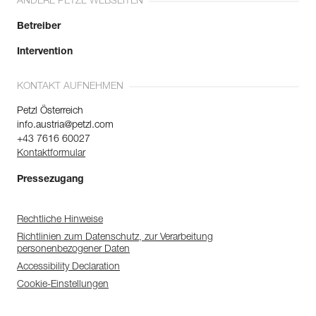
ANDERE PETZL WEBSEITEN
Betreiber
Intervention
KONTAKT AUFNEHMEN
Petzl Österreich
info.austria@petzl.com
+43 7616 60027
Kontaktformular
Pressezugang
Rechtliche Hinweise
Richtlinien zum Datenschutz, zur Verarbeitung
personenbezogener Daten
Accessibility Declaration
Cookie-Einstellungen