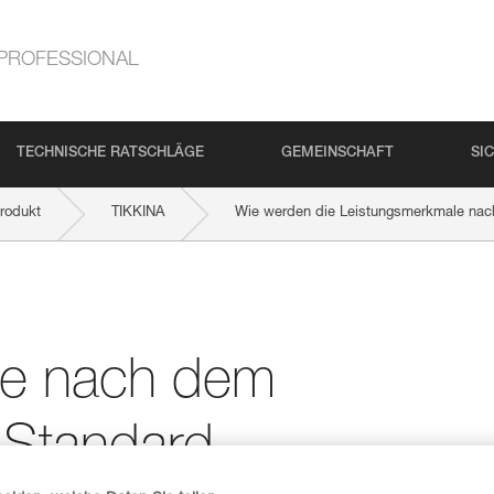
PROFESSIONAL
TECHNISCHE RATSCHLÄGE
GEMEINSCHAFT
SI
rodukt
TIKKINA
Wie werden die Leistungsmerkmale na
le nach dem
Standard