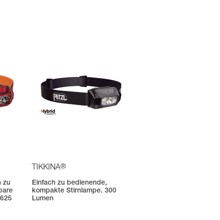
®
TIKKINA
h zu
Einfach zu bedienende,
bare
kompakte Stirnlampe. 300
 625
Lumen