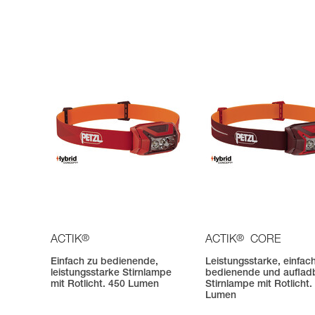
®
®
ACTIK
ACTIK
CORE
Einfach zu bedienende,
Leistungsstarke, einfac
leistungsstarke Stirnlampe
bedienende und auflad
mit Rotlicht. 450 Lumen
Stirnlampe mit Rotlicht.
Lumen