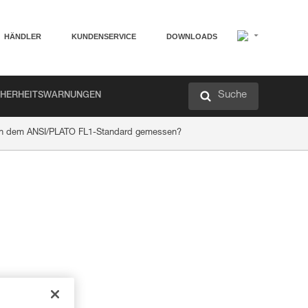
HÄNDLER
KUNDENSERVICE
DOWNLOADS
Suche
CHERHEITSWARNUNGEN
ch dem ANSI/PLATO FL1-Standard gemessen?