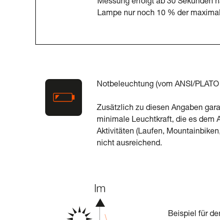
Messung erfolgt ab 30 Sekunden n
Lampe nur noch 10 % der maximale
Notbeleuchtung (vom ANSI/PLATO F
Zusätzlich zu diesen Angaben garan
minimale Leuchtkraft, die es dem
Aktivitäten (Laufen, Mountainbiken
nicht ausreichend.
Beispiel für de