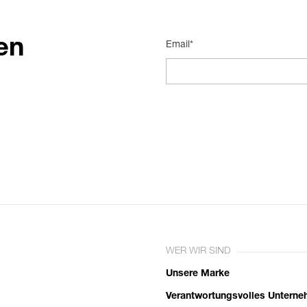
en
Email*
WER WIR SIND
Unsere Marke
Verantwortungsvolles Untern