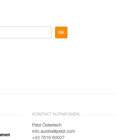
OK
KONTAKT AUFNEHMEN
Petzl Österreich
info.austria@petzl.com
ehmen
+43 7616 60027