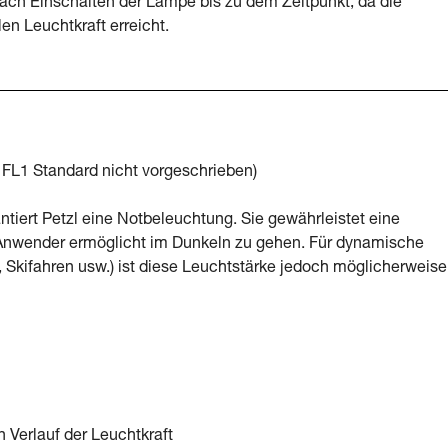
ach Einschalten der Lampe bis zu dem Zeitpunkt, da die
n Leuchtkraft erreicht.
L1 Standard nicht vorgeschrieben)
tiert Petzl eine Notbeleuchtung. Sie gewährleistet eine
 Anwender ermöglicht im Dunkeln zu gehen. Für dynamische
, Skifahren usw.) ist diese Leuchtstärke jedoch möglicherweise
n Verlauf der Leuchtkraft