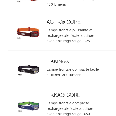
450 lumens
ACTIK® CORE
Lampe frontale puissante et
rechargeable, facile à utiliser
avec éclairage rouge. 625
lumens
TIKKINA®
Lampe frontale compacte facile
à utiliser. 300 lumens
TIKKA® CORE
Lampe frontale compacte
rechargeable facile à utiliser
avec éclairage rouge. 450