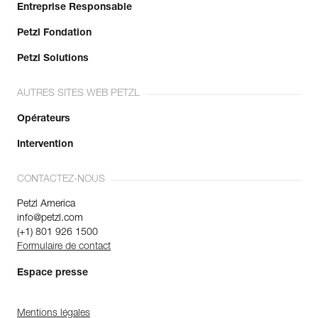
Entreprise Responsable
Petzl Fondation
Petzl Solutions
AUTRES SITES WEB PETZL
Opérateurs
Intervention
CONTACTEZ-NOUS
Petzl America
info@petzl.com
(+1) 801 926 1500
Formulaire de contact
Espace presse
Mentions légales