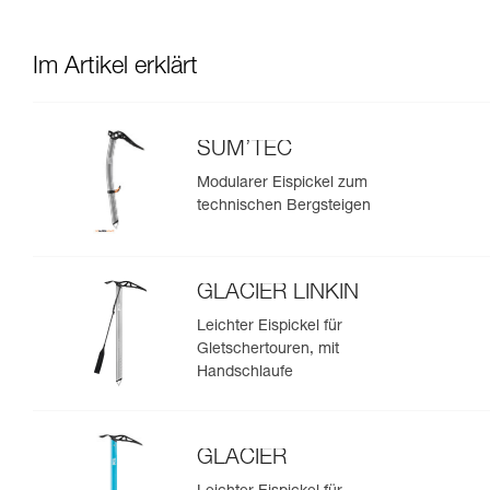
Im Artikel erklärt
SUM’TEC
Modularer Eispickel zum
technischen Bergsteigen
GLACIER LINKIN
Leichter Eispickel für
Gletschertouren, mit
Handschlaufe
GLACIER