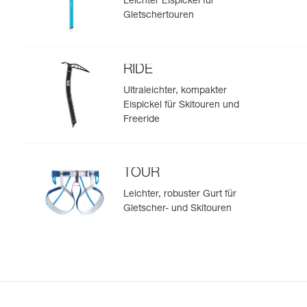
Leichter Eispickel für
Gletschertouren
RIDE
Ultraleichter, kompakter
Eispickel für Skitouren und
Freeride
TOUR
Leichter, robuster Gurt für
Gletscher- und Skitouren