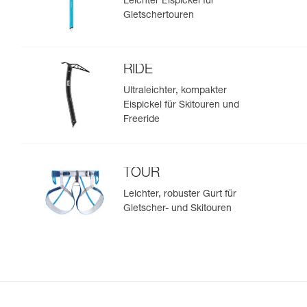
Leichter Eispickel für
Gletschertouren
RIDE
Ultraleichter, kompakter
Eispickel für Skitouren und
Freeride
TOUR
Leichter, robuster Gurt für
Gletscher- und Skitouren