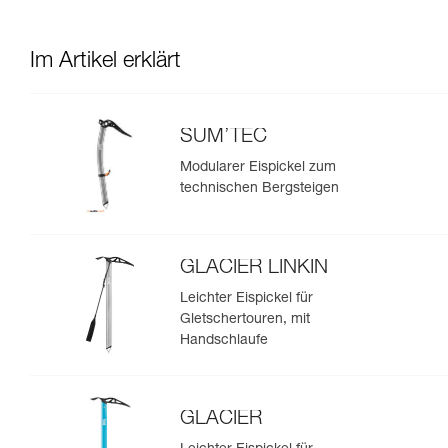
Im Artikel erklärt
SUM’TEC
Modularer Eispickel zum
technischen Bergsteigen
GLACIER LINKIN
Leichter Eispickel für
Gletschertouren, mit
Handschlaufe
GLACIER