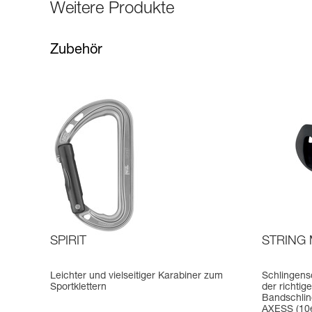
Weitere Produkte
Zubehör
SPIRIT
STRING
Leichter und vielseitiger Karabiner zum
Schlingensc
Sportklettern
der richtig
Bandschli
AXESS (10e