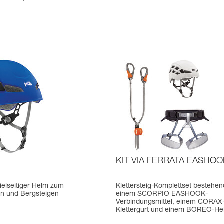
KIT VIA FERRATA EASHO
ielseitiger Helm zum
Klettersteig-Komplettset bestehe
ern und Bergsteigen
einem SCORPIO EASHOOK-
Verbindungsmittel, einem CORAX
Klettergurt und einem BOREO-He