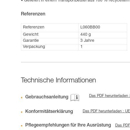
Geliefert in einem Transportbeutel aus 100 % recycelte
Referenzen
Referenzen
L060BB00
Gewicht
440 g
Garantie
3 Jahre
Verpackung
1
Technische Informationen
Das PDF herunterladen 
Gebrauchsanleitung
Konformitätserklärung
Das PDF herunterladen : 
Pflegeempfehlungen für Ihre Ausrüstung
Das PDF 