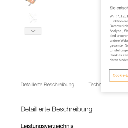
Sie entsc
Wir (PETZL 
Funktioniere
Datenverkehr
Analyse-, W
sind unsere 
andere Webs
gesamten Sur
Einstellunge
Cookies kann
daran hinder
Cookie-E
Detaillierte Beschreibung
Technische Infor
Detaillierte Beschreibung
Leistungsverzeichnis