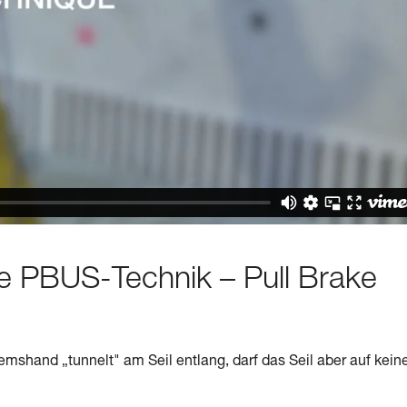
te PBUS-Technik – Pull Brake
mshand „tunnelt" am Seil entlang, darf das Seil aber auf kein