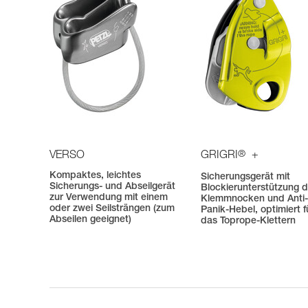
®
VERSO
GRIGRI
+
Kompaktes, leichtes
Sicherungsgerät mit
Sicherungs- und Abseilgerät
Blockierunterstützung 
zur Verwendung mit einem
Klemmnocken und Anti
oder zwei Seilsträngen (zum
Panik-Hebel, optimiert f
Abseilen geeignet)
das Toprope-Klettern