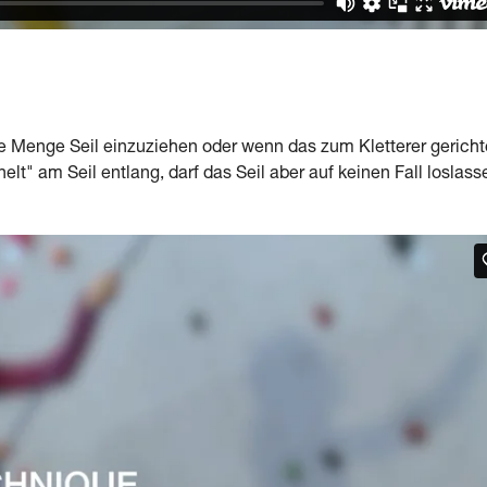
e Menge Seil einzuziehen oder wenn das zum Kletterer gericht
elt" am Seil entlang, darf das Seil aber auf keinen Fall loslass