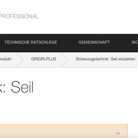
PROFESSIONAL
TECHNISCHE RATSCHLÄGE
GEMEINSCHAFT
SI
rodukt
GRIGRI-PLUS
Sicherungstechnik: Seil einziehen
: Seil