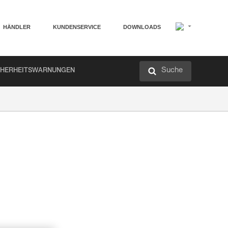
HÄNDLER
KUNDENSERVICE
DOWNLOADS
Suche
CHERHEITSWARNUNGEN