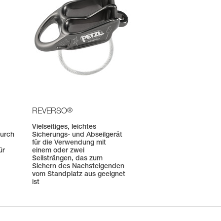
®
REVERSO
Vielseitiges, leichtes
durch
Sicherungs- und Abseilgerät
-
für die Verwendung mit
ür
einem oder zwei
Seilsträngen, das zum
Sichern des Nachsteigenden
vom Standplatz aus geeignet
ist