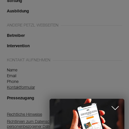
Stiftung
Ausbildung
ANDERE PETZL WEBSEITEN
Betreiber
Intervention
KONTAKT AUFNEHMEN
Name
Email
Phone
Kontaktformular
Pressezugang
Rechtliche Hinweise
Richtlinien zum Datenschutz, zur Verarbeitung
personenbezogener Daten