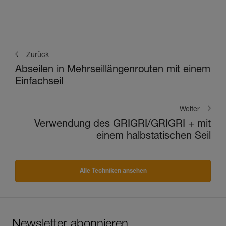
und Toprope-Klettern
Zurück
Abseilen in Mehrseillängenrouten mit einem
Einfachseil
Weiter
Verwendung des GRIGRI/GRIGRI + mit
einem halbstatischen Seil
Alle Techniken ansehen
Newsletter abonnieren