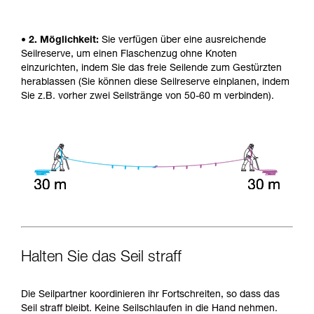
• 2. Möglichkeit:
Sie verfügen über eine ausreichende
Seilreserve, um einen Flaschenzug ohne Knoten
einzurichten, indem Sie das freie Seilende zum Gestürzten
herablassen (Sie können diese Seilreserve einplanen, indem
Sie z.B. vorher zwei Seilstränge von 50-60 m verbinden).
Halten Sie das Seil straff
Die Seilpartner koordinieren ihr Fortschreiten, so dass das
Seil straff bleibt. Keine Seilschlaufen in die Hand nehmen.