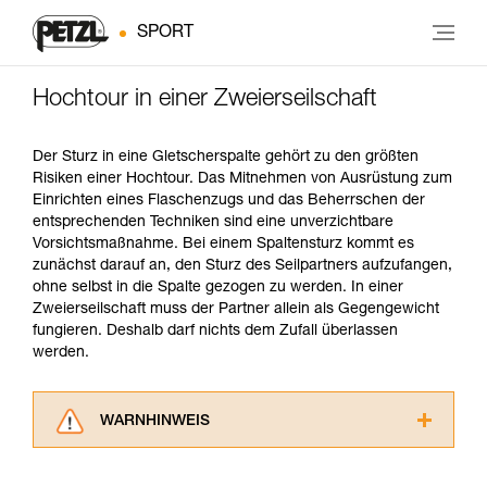
SPORT
Hochtour in einer Zweierseilschaft
Der Sturz in eine Gletscherspalte gehört zu den größten
Risiken einer Hochtour. Das Mitnehmen von Ausrüstung zum
Einrichten eines Flaschenzugs und das Beherrschen der
entsprechenden Techniken sind eine unverzichtbare
Vorsichtsmaßnahme. Bei einem Spaltensturz kommt es
zunächst darauf an, den Sturz des Seilpartners aufzufangen,
ohne selbst in die Spalte gezogen zu werden. In einer
Zweierseilschaft muss der Partner allein als Gegengewicht
fungieren. Deshalb darf nichts dem Zufall überlassen
werden.
WARNHINWEIS
Lesen Sie die Gebrauchsanweisungen der
Produkte, um die es in diesem Tech Tipp geht,