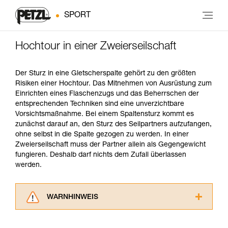
SPORT
Hochtour in einer Zweierseilschaft
Der Sturz in eine Gletscherspalte gehört zu den größten
Risiken einer Hochtour. Das Mitnehmen von Ausrüstung zum
Einrichten eines Flaschenzugs und das Beherrschen der
entsprechenden Techniken sind eine unverzichtbare
Vorsichtsmaßnahme. Bei einem Spaltensturz kommt es
zunächst darauf an, den Sturz des Seilpartners aufzufangen,
ohne selbst in die Spalte gezogen zu werden. In einer
Zweierseilschaft muss der Partner allein als Gegengewicht
fungieren. Deshalb darf nichts dem Zufall überlassen
werden.
WARNHINWEIS
Lesen Sie die Gebrauchsanweisungen der
Produkte, um die es in diesem Tech Tipp geht,