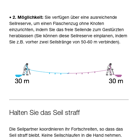
• 2. Möglichkeit:
Sie verfügen über eine ausreichende
Seilreserve, um einen Flaschenzug ohne Knoten
einzurichten, indem Sie das freie Seilende zum Gestürzten
herablassen (Sie können diese Seilreserve einplanen, indem
Sie z.B. vorher zwei Seilstränge von 50-60 m verbinden).
Halten Sie das Seil straff
Die Seilpartner koordinieren ihr Fortschreiten, so dass das
Seil straff bleibt. Keine Seilschlaufen in die Hand nehmen.