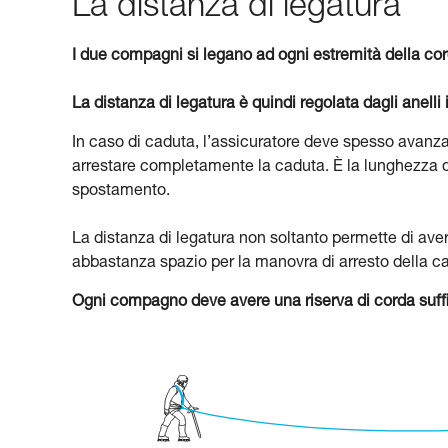
La distanza di legatura
I due compagni si legano ad ogni estremità della cor
La distanza di legatura è quindi regolata dagli anelli 
In caso di caduta, l’assicuratore deve spesso avanzar
arrestare completamente la caduta. È la lunghezza di
spostamento.
La distanza di legatura non soltanto permette di a
abbastanza spazio per la manovra di arresto della c
Ogni compagno deve avere una riserva di corda suffic