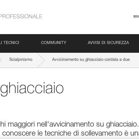
PROFESSIONALE
RI
I TECNICI
COMMUNITY
AVVISI DI SICUREZZA
Scialpinismo
Avvicinamento su ghiacciaio cordata a due
ghiacciaio
hi maggiori nell'avvicinamento su ghiacciaio.
 e conoscere le tecniche di sollevamento è un