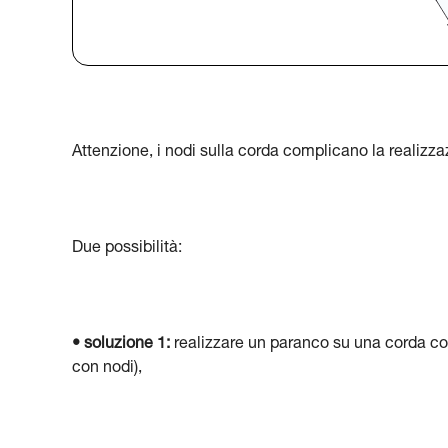
Attenzione, i nodi sulla corda complicano la realizz
Due possibilità:
• soluzione 1:
realizzare un paranco su una corda co
con nodi),