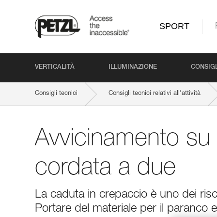
SPORT
VERTICALITÀ
ILLUMINAZIONE
CONSIGL
Consigli tecnici
Consigli tecnici relativi all'attività
Avvicinamento su 
cordata a due
La caduta in crepaccio è uno dei risc
Portare del materiale per il paranco