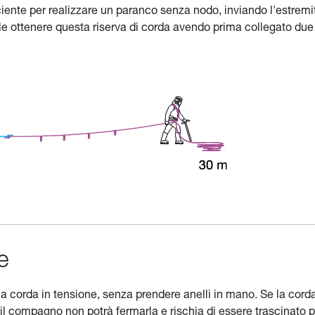
ciente per realizzare un paranco senza nodo, inviando l'estremi
bile ottenere questa riserva di corda avendo prima collegato due
e
la corda in tensione, senza prendere anelli in mano. Se la cord
, il compagno non potrà fermarla e rischia di essere trascinato 