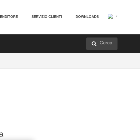
VENDITORE
SERVIZIO CLIENTI
DOWNLOADS
Cerca
a