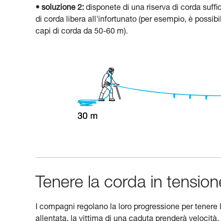
• soluzione 2:
disponete di una riserva di corda suffi
di corda libera all'infortunato (per esempio, è possi
capi di corda da 50-60 m).
Tenere la corda in tension
I compagni regolano la loro progressione per tenere 
allentata, la vittima di una caduta prenderà velocità