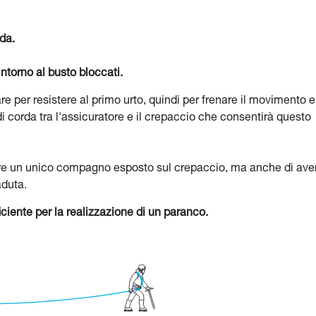
da.
intorno al busto bloccati.
e per resistere al primo urto, quindi per frenare il movimento e
 corda tra l'assicuratore e il crepaccio che consentirà questo
vere un unico compagno esposto sul crepaccio, ma anche di ave
aduta.
iente per la realizzazione di un paranco.