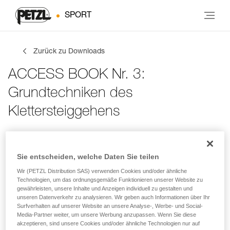
SPORT
Zurück zu Downloads
ACCESS BOOK Nr. 3:
Grundtechniken des
Klettersteiggehens
Kontaktdaten
Deine Aktivitäten
Sprache
Sie entscheiden, welche Daten Sie teilen
Wir (PETZL Distribution SAS) verwenden Cookies und/oder ähnliche
Technologien, um das ordnungsgemäße Funktionieren unserer Website zu
gewährleisten, unsere Inhalte und Anzeigen individuell zu gestalten und
Kontaktdaten
unseren Datenverkehr zu analysieren. Wir geben auch Informationen über Ihr
Surfverhalten auf unserer Website an unsere Analyse-, Werbe- und Social-
Gebe deine Daten ein
Media-Partner weiter, um unsere Werbung anzupassen. Wenn Sie diese
akzeptieren, sind unsere Cookies und/oder ähnliche Technologien nur auf