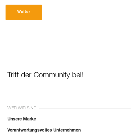
Weiter
Tritt der Community bei!
WER WIR SIND
Unsere Marke
Verantwortungsvolles Unternehmen