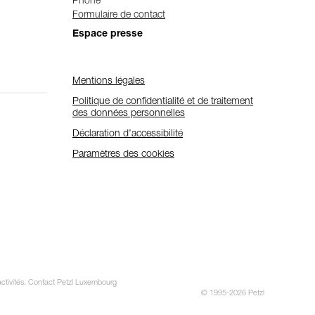
Phone
Formulaire de contact
Espace presse
Mentions légales
Politique de confidentialité et de traitement
des données personnelles
Déclaration d'accessibilité
Paramètres des cookies
 activités. Contact Petzl Luxembourg
© 1995-2026 Petzl