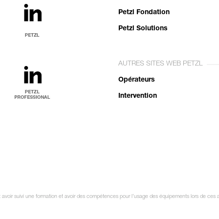
Petzl Fondation
Petzl Solutions
AUTRES SITES WEB PETZL
Opérateurs
Intervention
oit avoir suivi une formation et avoir des compétences pour l’usage des équipements lors de ces