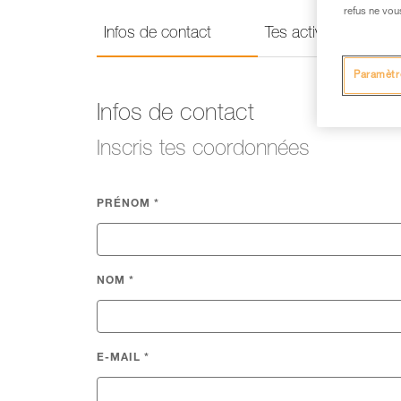
refus ne vou
Infos de contact
Tes activités
Paramètr
Infos de contact
Inscris tes coordonnées
PRÉNOM
*
NOM
*
E-MAIL
*