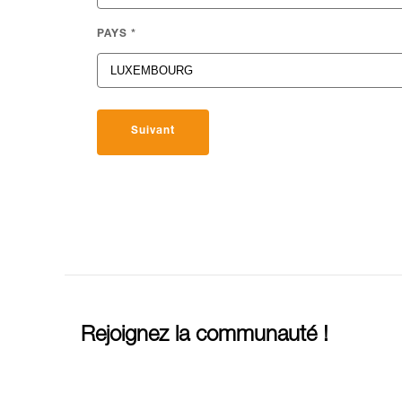
PAYS
*
Suivant
Rejoignez la communauté !