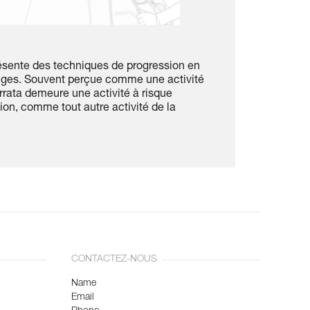
ésente des techniques de progression en
onges. Souvent perçue comme une activité
errata demeure une activité à risque
ion, comme tout autre activité de la
CONTACTEZ-NOUS
Name
Email