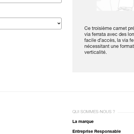
Ce troisième carnet pr
via ferrata avec des l
facile d’accès, la via f
nécessitant une format
verticalité.
QUI SOMMES-NOUS ?
La marque
Entreprise Responsable