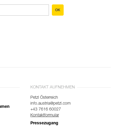
OK
KONTAKT AUFNEHMEN
Petzl Österreich
info.austria@petzl.com
ehmen
+43 7616 60027
Kontaktformular
Pressezugang