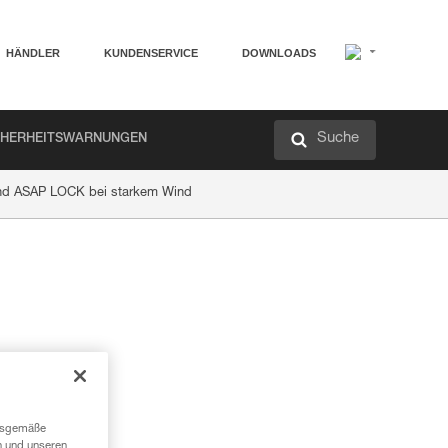
HÄNDLER
KUNDENSERVICE
DOWNLOADS
Suche
CHERHEITSWARNUNGEN
nd ASAP LOCK bei starkem Wind
ngsgemäße
n und unseren