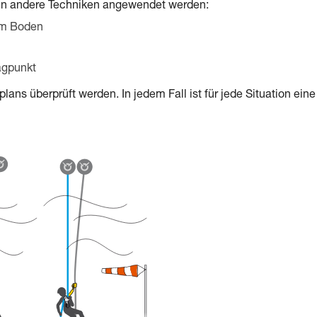
nen andere Techniken angewendet werden:
am Boden
agpunkt
ns überprüft werden. In jedem Fall ist für jede Situation eine