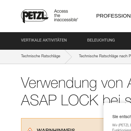
PROFESSION
VERTIKALE AKTIVITÄTEN
BELEUCHTUNG
Technische Ratschläge
Technische Ratschläge nach P
Verwendung von
ASAP LOCK bei s
Sie entsc
Wir (PETZL 
Funktioniere