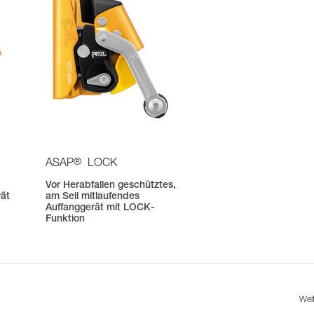
®
ASAP
LOCK
Vor Herabfallen geschütztes,
rät
am Seil mitlaufendes
Auffanggerät mit LOCK-
Funktion
Wei