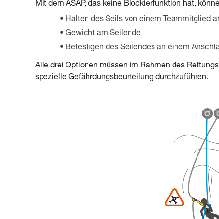
Mit dem ASAP, das keine Blockierfunktion hat, kön
Halten des Seils von einem Teammitglied 
Gewicht am Seilende
Befestigen des Seilendes an einem Anschl
Alle drei Optionen müssen im Rahmen des Rettungspla
spezielle Gefährdungsbeurteilung durchzuführen.