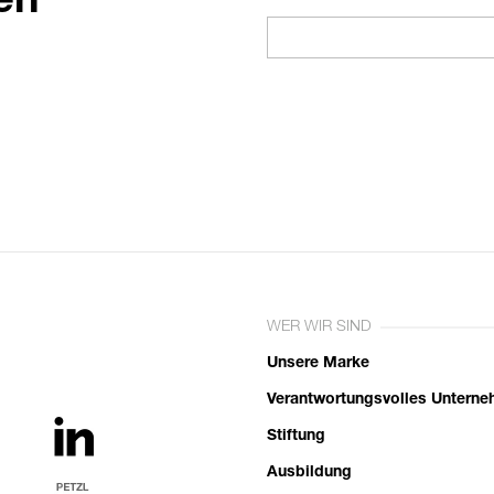
en
WER WIR SIND
Unsere Marke
Verantwortungsvolles Untern
Stiftung
Ausbildung