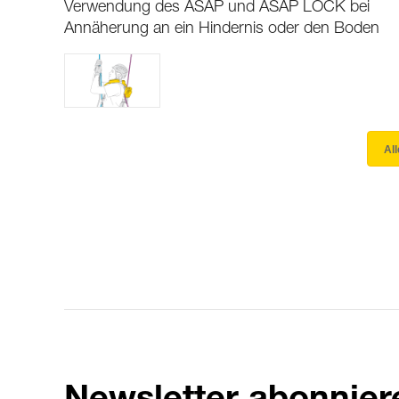
Verwendung des ASAP und ASAP LOCK bei
Annäherung an ein Hindernis oder den Boden
Al