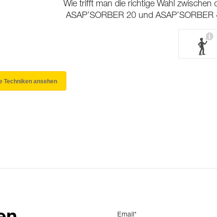
Wie trifft man die richtige Wahl zwischen
ASAP’SORBER 20 und ASAP’SORBER 
le Techniken ansehen
Email*