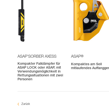
®
ASAP’SORBER AXESS
ASAP
Kompakter Falldämpfer für
Kompaktes am Seil
ASAP LOCK oder ASAP, mit
mitlaufendes Auffangge
Verwendungsmöglichkeit in
Rettungssituationen mit zwei
Personen
Zurück