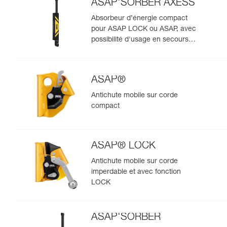
ASAP'SORBER AXESS
Absorbeur d’énergie compact
pour ASAP LOCK ou ASAP, avec
possibilité d'usage en secours
pour deux personnes
ASAP®
Antichute mobile sur corde
compact
ASAP® LOCK
Antichute mobile sur corde
imperdable et avec fonction
LOCK
ASAP'SORBER