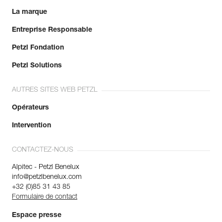
La marque
Entreprise Responsable
Petzl Fondation
Petzl Solutions
AUTRES SITES WEB PETZL
Opérateurs
Intervention
CONTACTEZ-NOUS
Alpitec - Petzl Benelux
info@petzlbenelux.com
+32 (0)85 31 43 85
Formulaire de contact
Espace presse