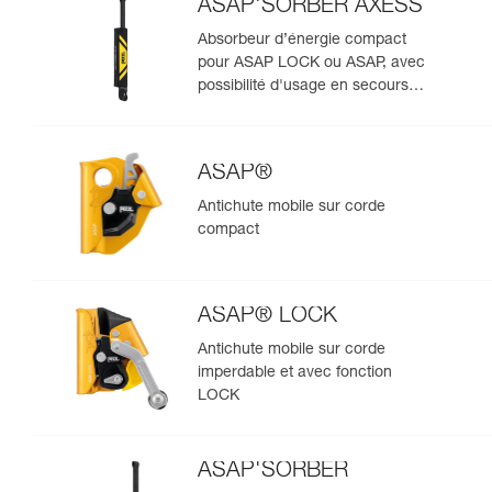
ASAP'SORBER AXESS
Absorbeur d’énergie compact
pour ASAP LOCK ou ASAP, avec
possibilité d'usage en secours
pour deux personnes
ASAP®
Antichute mobile sur corde
compact
ASAP® LOCK
Antichute mobile sur corde
imperdable et avec fonction
LOCK
ASAP'SORBER